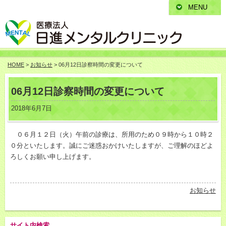
MENU
HOME
>
お知らせ
> 06月12日診察時間の変更について
06月12日診察時間の変更について
2018年6月7日
０６月１２日（火）午前の診療は、所用のため０９時から１０時２
０分といたします。誠にご迷惑おかけいたしますが、ご理解のほどよ
ろしくお願い申し上げます。
お知らせ
サイト内検索