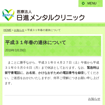
MENU
HOME
>
お知らせ
> 平成３１年春の連休について
平成３１年春の連休について
2019年3月29日
まことに勝手ながら、平成３１年０４月２７日（土）午後から平成
３１年０５月０６日（月）まで休診としております。なお、
緊急時は
留守番電話に、お名前、かけなおすための電話番号を録音
してくださ
い。ご迷惑をおかけいたしますが、何卒ご理解につきお願い申し上げ
ます。
お知らせ