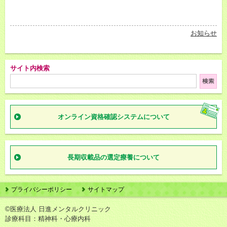
お知らせ
サイト内検索
オンライン資格確認
システムについて
長期収載品の
選定療養について
プライバシーポリシー
サイトマップ
©医療法人 日進メンタルクリニック
診療科目：精神科・心療内科