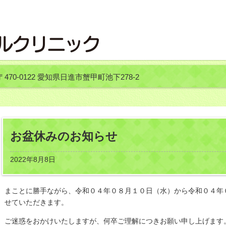
〒470-0122 愛知県日進市蟹甲町池下278-2
お盆休みのお知らせ
2022年8月8日
まことに勝手ながら、令和０４年０８月１０日（水）から令和０４年
せていただきます。
ご迷惑をおかけいたしますが、何卒ご理解につきお願い申し上げます