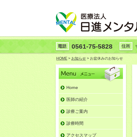
0561-75-5828
HOME
>
お知らせ
> お盆休みのお知らせ
Home
医師の紹介
診療ご案内
診療時間
アクセスマップ