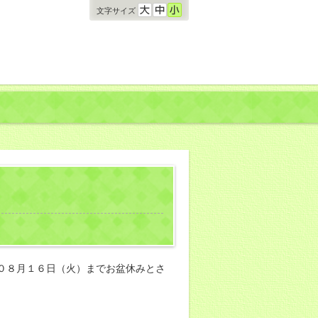
文字サイズ
０８月１６日（火）までお盆休みとさ
。