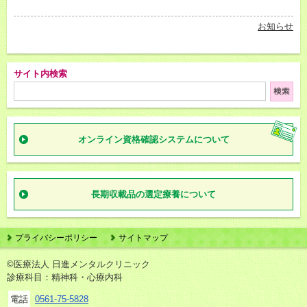
お知らせ
サイト内検索
オンライン資格確認
システムについて
長期収載品の
選定療養について
プライバシーポリシー
サイトマップ
©医療法人 日進メンタルクリニック
診療科目：精神科・心療内科
電話
0561-75-5828