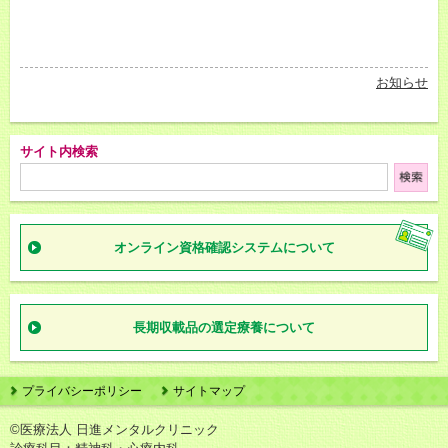
お知らせ
サイト内検索
オンライン資格確認
システムについて
長期収載品の
選定療養について
プライバシーポリシー
サイトマップ
©医療法人 日進メンタルクリニック